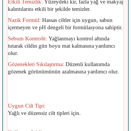
Etkili Temizlik:
Yüzeydeki kir, fazla yağ ve makyaj
kalıntılarını etkili bir şekilde temizler.
Nazik Formül:
Hassas ciltler için uygun, sabun
içermeyen ve pH dengeli bir formülasyona sahiptir.
Sebum Kontrolü:
Yağlanmayı kontrol altında
tutarak cildin gün boyu mat kalmasına yardımcı
olur.
Gözenekleri Sıkılaştırma:
Düzenli kullanımda
gözenek görünümünün azalmasına yardımcı olur.
Uygun Cilt Tipi:
Yağlı ve düzensiz cilt tipleri için.