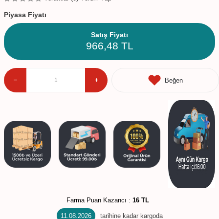
Piyasa Fiyatı
Satış Fiyatı
966,48
TL
Beğen
Farma Puan Kazancı :
16 TL
11.08.2026
tarihine kadar kargoda