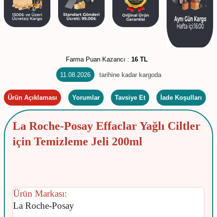
Farma Puan Kazancı :
16 TL
11.08.2026
tarihine kadar kargoda
Ürün Açıklaması
Yorumlar
Tavsiye Et
İade Koşulları
La Roche-Posay Effaclar Yağlı Ciltler
için Temizleme Jeli 200ml
Ürün Markası:
La Roche-Posay