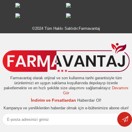
©2024 Tüm Hakkı Saklıdır.Farmavantaj
Farmavantaj olarak orijinal ve son kullanma tarihi garantisiyle tüm
ürünlerimizi en uygun saklama koşullarında depolayıp özenle
paketlemekte ve en hızlı şekilde size ulaşımını sağlamaktayız
Devamını
Gör
İndirim ve Fırsatlardan
Haberdar Ol!
Kampanya ve yeniliklerden haberdar olmak için e-bültenimize abone olun!