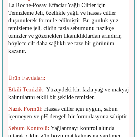
La Roche-Posay Effaclar Yağlı Ciltler için
Temizleme Jeli, özellikle yağlı ve hassas ciltler
düşünülerek formüle edilmiştir. Bu günlük yüz
temizleme jeli, cildin fazla sebumunu nazikçe
temizler ve gözenekleri tıkanıklıklardan arındırır,
böylece cilt daha sağlıklı ve taze bir görünüm
kazanır.
Ürün Faydaları:
Etkili Temizlik:
Yüzeydeki kir, fazla yağ ve makyaj
kalıntılarını etkili bir şekilde temizler.
Nazik Formül:
Hassas ciltler için uygun, sabun
içermeyen ve pH dengeli bir formülasyona sahiptir.
Sebum Kontrolü:
Yağlanmayı kontrol altında
tutarak cildin gün boyu mat kalmasına yardımcı