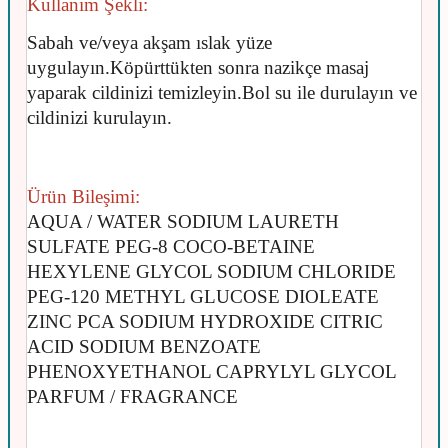
Kullanım Şekli:
Sabah ve/veya akşam ıslak yüze
uygulayın.
Köpürttükten sonra nazikçe masaj
yaparak cildinizi temizleyin.
Bol su ile durulayın ve
cildinizi kurulayın.
Ürün Bileşimi:
AQUA / WATER SODIUM LAURETH
SULFATE PEG-8 COCO-BETAINE
HEXYLENE GLYCOL SODIUM CHLORIDE
PEG-120 METHYL GLUCOSE DIOLEATE
ZINC PCA SODIUM HYDROXIDE CITRIC
ACID SODIUM BENZOATE
PHENOXYETHANOL CAPRYLYL GLYCOL
PARFUM / FRAGRANCE