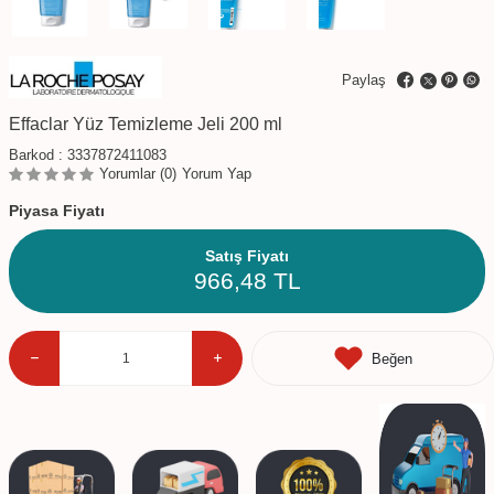
Paylaş
Effaclar Yüz Temizleme Jeli 200 ml
Barkod :
3337872411083
Yorumlar (0)
Yorum Yap
Piyasa Fiyatı
Satış Fiyatı
966,48
TL
Beğen