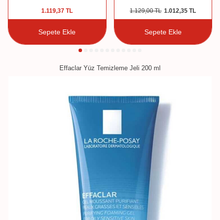
1.119,37
TL
1.129,00
TL
1.012,35
TL
Sepete Ekle
Sepete Ekle
Effaclar Yüz Temizleme Jeli 200 ml