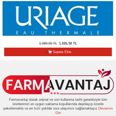
1.089,00
TL
1.026,50
TL
Sepete Ekle
Farmavantaj olarak orijinal ve son kullanma tarihi garantisiyle tüm
ürünlerimizi en uygun saklama koşullarında depolayıp özenle
paketlemekte ve en hızlı şekilde size ulaşımını sağlamaktayız
Devamını
Gör