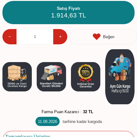
Satış Fiyatı
1.914,63
TL
Beğen
Farma Puan Kazancı :
32 TL
11.08.2026
tarihine kadar kargoda
Tamamlayıcı Ürünler