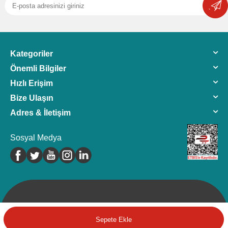
Kategoriler
Önemli Bilgiler
Hızlı Erişim
Bize Ulaşın
Adres & İletişim
Sosyal Medya
Sepete Ekle
Sepete Ekle