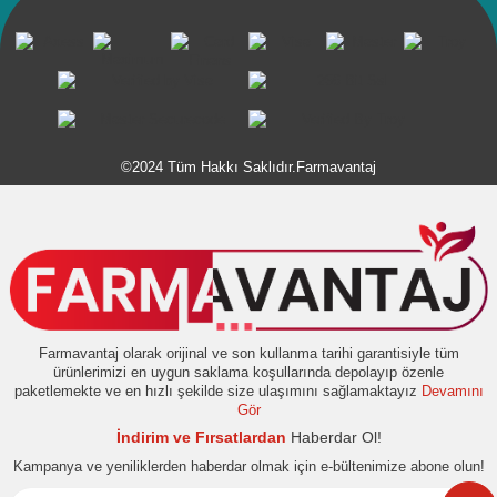
©2024 Tüm Hakkı Saklıdır.Farmavantaj
Farmavantaj olarak orijinal ve son kullanma tarihi garantisiyle tüm
ürünlerimizi en uygun saklama koşullarında depolayıp özenle
paketlemekte ve en hızlı şekilde size ulaşımını sağlamaktayız
Devamını
Gör
İndirim ve Fırsatlardan
Haberdar Ol!
Kampanya ve yeniliklerden haberdar olmak için e-bültenimize abone olun!