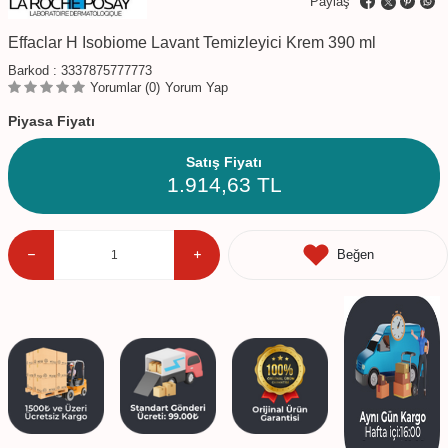
Paylaş
Effaclar H Isobiome Lavant Temizleyici Krem 390 ml
Barkod :
3337875777773
Yorumlar (0)
Yorum Yap
Piyasa Fiyatı
Satış Fiyatı
1.914,63
TL
Beğen