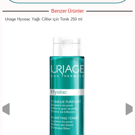
Benzer Ürünler
Uriage Hyseac Yağlı Ciltler için Tonik 250 ml
%
6