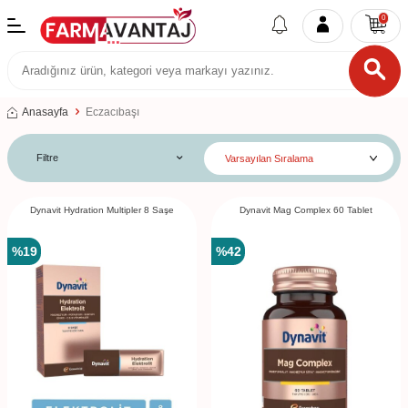
0
Anasayfa
Eczacıbaşı
Filtre
Dynavit Hydration Multipler 8 Saşe
Dynavit Mag Complex 60 Tablet
%
19
%
42