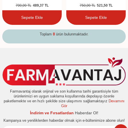
700,00
TL
489,37
TL
750,00
TL
521,50
TL
Sepete Ekle
Sepete Ekle
Toplam
8
ürün bulunmaktadır.
Farmavantaj olarak orijinal ve son kullanma tarihi garantisiyle tüm
ürünlerimizi en uygun saklama koşullarında depolayıp özenle
paketlemekte ve en hızlı şekilde size ulaşımını sağlamaktayız
Devamını
Gör
İndirim ve Fırsatlardan
Haberdar Ol!
Kampanya ve yeniliklerden haberdar olmak için e-bültenimize abone olun!