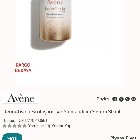
KARGO
BEDAVA
Paylaş
DermAbsolu Sıkılaştırıcı ve Yapılandırıcı Serum 30 ml
Barkod :
3282770200591
Yorumlar (0)
Yorum Yap
Piyasa Fiyatı
%16