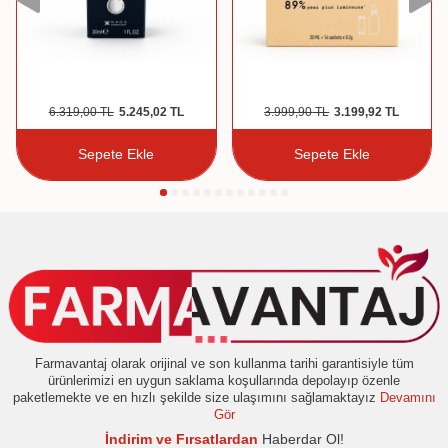
6.319,00
TL
5.245,02
TL
3.999,90
TL
3.199,92
TL
Sepete Ekle
Sepete Ekle
Farmavantaj olarak orijinal ve son kullanma tarihi garantisiyle tüm
ürünlerimizi en uygun saklama koşullarında depolayıp özenle
paketlemekte ve en hızlı şekilde size ulaşımını sağlamaktayız
Devamını
Gör
İndirim ve Fırsatlardan
Haberdar Ol!