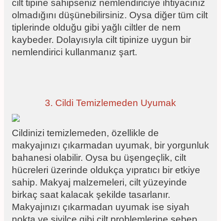
cilt tipine sahipseniz nemlendiriciye ihtiyacınız
olmadığını düşünebilirsiniz. Oysa diğer tüm cilt
tiplerinde olduğu gibi yağlı ciltler de nem
kaybeder. Dolayısıyla cilt tipinize uygun bir
nemlendirici kullanmanız şart.
3. Cildi Temizlemeden Uyumak
Cildinizi temizlemeden, özellikle de
makyajınızı çıkarmadan uyumak, bir yorgunluk
bahanesi olabilir. Oysa bu üşengeçlik, cilt
hücreleri üzerinde oldukça yıpratıcı bir etkiye
sahip. Makyaj malzemeleri, cilt yüzeyinde
birkaç saat kalacak şekilde tasarlanır.
Makyajınızı çıkarmadan uyumak ise siyah
nokta ve sivilce gibi cilt problemlerine sebep