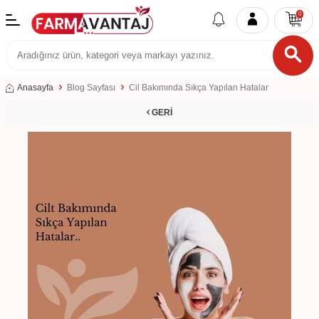
0
Anasayfa
Blog Sayfası
Cil Bakımında Sıkça Yapılan Hatalar
GERI