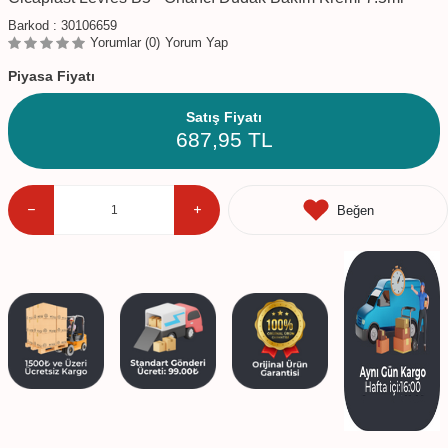
Barkod :
30106659
Yorumlar (0)
Yorum Yap
Piyasa Fiyatı
Satış Fiyatı
687,95
TL
Beğen