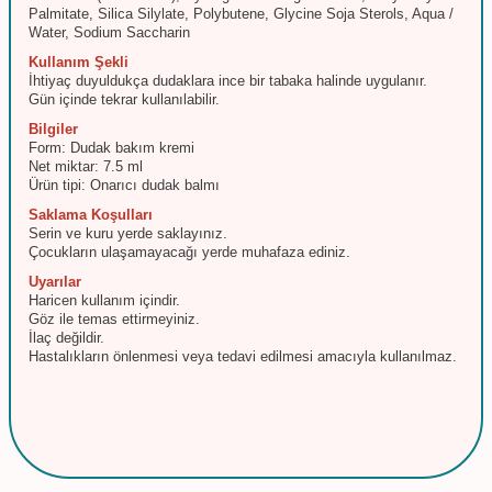
Palmitate, Silica Silylate, Polybutene, Glycine Soja Sterols, Aqua /
Water, Sodium Saccharin
Kullanım Şekli
İhtiyaç duyuldukça dudaklara ince bir tabaka halinde uygulanır.
Gün içinde tekrar kullanılabilir.
Bilgiler
Form: Dudak bakım kremi
Net miktar: 7.5 ml
Ürün tipi: Onarıcı dudak balmı
Saklama Koşulları
Serin ve kuru yerde saklayınız.
Çocukların ulaşamayacağı yerde muhafaza ediniz.
Uyarılar
Haricen kullanım içindir.
Göz ile temas ettirmeyiniz.
İlaç değildir.
Hastalıkların önlenmesi veya tedavi edilmesi amacıyla kullanılmaz.