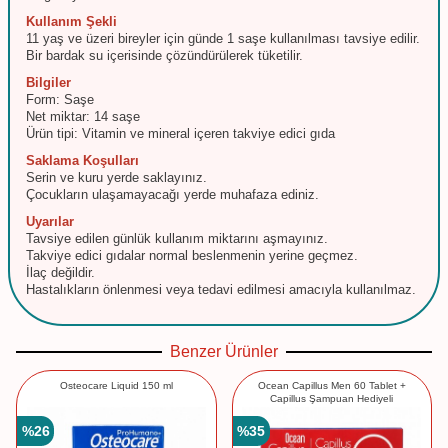
Kullanım Şekli
11 yaş ve üzeri bireyler için günde 1 saşe kullanılması tavsiye edilir.
Bir bardak su içerisinde çözündürülerek tüketilir.
Bilgiler
Form: Saşe
Net miktar: 14 saşe
Ürün tipi: Vitamin ve mineral içeren takviye edici gıda
Saklama Koşulları
Serin ve kuru yerde saklayınız.
Çocukların ulaşamayacağı yerde muhafaza ediniz.
Uyarılar
Tavsiye edilen günlük kullanım miktarını aşmayınız.
Takviye edici gıdalar normal beslenmenin yerine geçmez.
İlaç değildir.
Hastalıkların önlenmesi veya tedavi edilmesi amacıyla kullanılmaz.
Benzer Ürünler
Osteocare Liquid 150 ml
Ocean Capillus Men 60 Tablet +
Capillus Şampuan Hediyeli
%
26
%
35