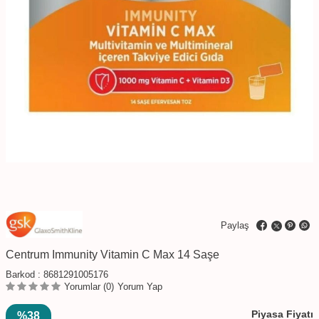
Paylaş
Centrum Immunity Vitamin C Max 14 Saşe
Barkod :
8681291005176
Yorumlar (0)
Yorum Yap
Piyasa Fiyatı
%38