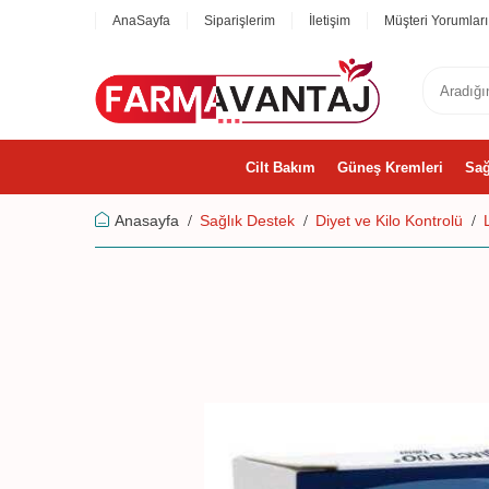
AnaSayfa
Siparişlerim
İletişim
Müşteri Yorumları
Cilt Bakım
Güneş Kremleri
Sağ
Anasayfa
Sağlık Destek
Diyet ve Kilo Kontrolü