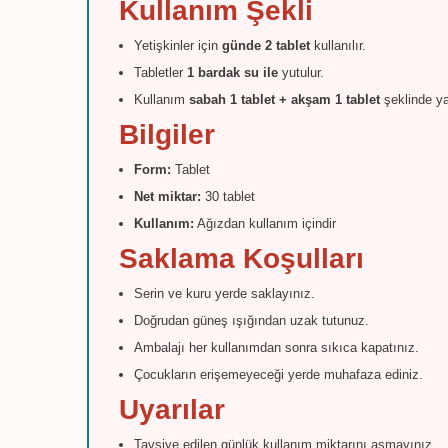
Kullanım Şekli
Yetişkinler için
günde 2 tablet
kullanılır.
Tabletler
1 bardak su ile
yutulur.
Kullanım
sabah 1 tablet + akşam 1 tablet
şeklinde yap
Bilgiler
Form:
Tablet
Net miktar:
30 tablet
Kullanım:
Ağızdan kullanım içindir
Saklama Koşulları
Serin ve kuru yerde saklayınız.
Doğrudan güneş ışığından uzak tutunuz.
Ambalajı her kullanımdan sonra sıkıca kapatınız.
Çocukların erişemeyeceği yerde muhafaza ediniz.
Uyarılar
Tavsiye edilen günlük kullanım miktarını aşmayınız.