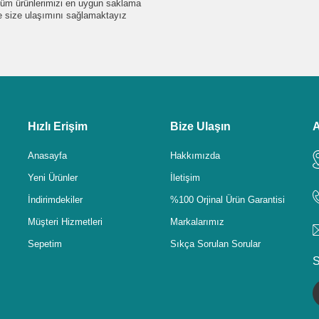
e tüm ürünlerimizi en uygun saklama
de size ulaşımını sağlamaktayız
Hızlı Erişim
Bize Ulaşın
A
Anasayfa
Hakkımızda
Yeni Ürünler
İletişim
İndirimdekiler
%100 Orjinal Ürün Garantisi
Müşteri Hizmetleri
Markalarımız
Sepetim
Sıkça Sorulan Sorular
S