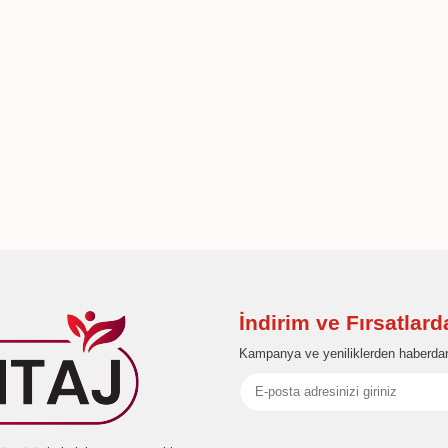
İndirim ve Fırsatlar
Kampanya ve yeniliklerden haberdar