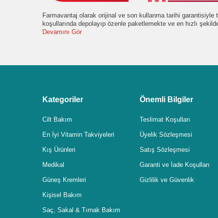
Farmavantaj olarak orijinal ve son kullanma tarihi garantisiyl
koşullarında depolayıp özenle paketlemekte ve en hızlı şekil
Devamını Gör
Kategoriler
Önemli Bilgiler
Cilt Bakım
Teslimat Koşulları
En İyi Vitamin Takviyeleri
Üyelik Sözleşmesi
Kış Ürünleri
Satış Sözleşmesi
Medikal
Garanti ve İade Koşulları
Güneş Kremleri
Gizlilik ve Güvenlik
Kişisel Bakım
Saç, Sakal & Tırnak Bakım