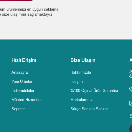
e tüm ürünlerimizi en uygun saklama
de size ulaşımını sağlamaktayız
Hızlı Erişim
Bize Ulaşın
A
Anasayfa
Hakkımızda
Yeni Ürünler
İletişim
İndirimdekiler
%100 Orjinal Ürün Garantisi
Müşteri Hizmetleri
Markalarımız
Sepetim
Sıkça Sorulan Sorular
S