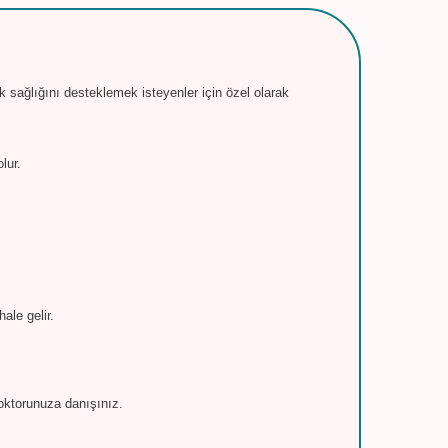
ak sağlığını desteklemek isteyenler için özel olarak
lur.
ale gelir.
oktorunuza danışınız.