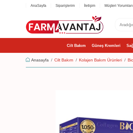
AnaSayfa
Siparişlerim
İletişim
Müşteri Yorumları
Cilt Bakım
Güneş Kremleri
Sağ
Anasayfa
Cilt Bakım
Kolajen Bakım Ürünleri
Bi