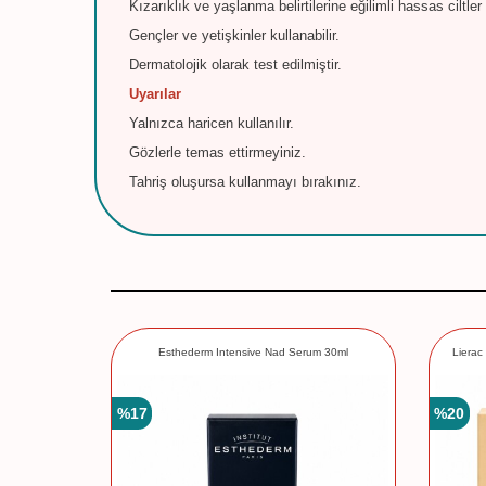
Kızarıklık ve yaşlanma belirtilerine eğilimli hassas ciltler
Gençler ve yetişkinler kullanabilir.
Dermatolojik olarak test edilmiştir.
Uyarılar
Yalnızca haricen kullanılır.
Gözlerle temas ettirmeyiniz.
Tahriş oluşursa kullanmayı bırakınız.
e Advanced
Esthederm Intensive Nad Serum 30ml
Lierac
%
17
%
20