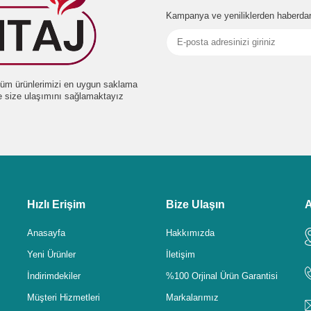
Kampanya ve yeniliklerden haberdar
e tüm ürünlerimizi en uygun saklama
de size ulaşımını sağlamaktayız
Hızlı Erişim
Bize Ulaşın
A
Anasayfa
Hakkımızda
Yeni Ürünler
İletişim
İndirimdekiler
%100 Orjinal Ürün Garantisi
Müşteri Hizmetleri
Markalarımız