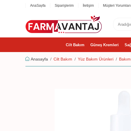
AnaSayfa
Siparişlerim
İletişim
Müşteri Yorumları
Cilt Bakım
Güneş Kremleri
Sağ
Anasayfa
Cilt Bakım
Yüz Bakım Ürünleri
Bakım