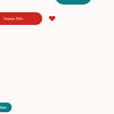
Sepete Ekle
ları