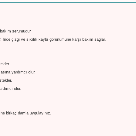
zlı bakım serumudur.
. İnce çizgi ve sıkılık kaybı görünümüne karşı bakım sağlar.
ekler.
asına yardımcı olur.
tekler.
ardımcı olur.
ne birkaç damla uygulayınız.