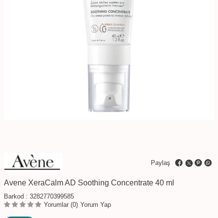
Paylaş
Avene XeraCalm AD Soothing Concentrate 40 ml
Barkod :
3282770399585
Yorumlar (0)
Yorum Yap