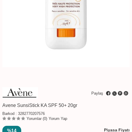
Paylaş
Avene SunsiStick KA SPF 50+ 20gr
Barkod :
3282770207576
Yorumlar (0)
Yorum Yap
Piyasa Fiyatı
%14