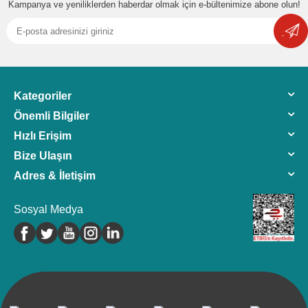
Kampanya ve yeniliklerden haberdar olmak için e-bültenimize abone olun!
Kategoriler
Önemli Bilgiler
Hızlı Erişim
Bize Ulaşın
Adres & İletişim
Sosyal Medya