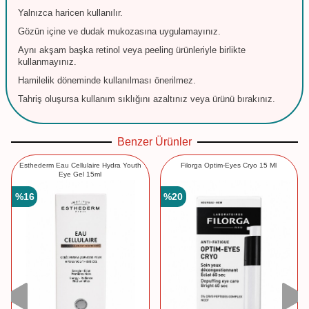
Yalnızca haricen kullanılır.
Gözün içine ve dudak mukozasına uygulamayınız.
Aynı akşam başka retinol veya peeling ürünleriyle birlikte
kullanmayınız.
Hamilelik döneminde kullanılması önerilmez.
Tahriş oluşursa kullanım sıklığını azaltınız veya ürünü bırakınız.
Benzer Ürünler
Esthederm Eau Cellulaire Hydra Youth
Filorga Optim-Eyes Cryo 15 Ml
Eye Gel 15ml
%
16
%
20