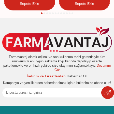
Sepete Ekle
Sepete Ekle
Farmavantaj olarak orijinal ve son kullanma tarihi garantisiyle tüm
ürünlerimizi en uygun saklama koşullarında depolayıp özenle
paketlemekte ve en hızlı şekilde size ulaşımını sağlamaktayız
Devamını
Gör
İndirim ve Fırsatlardan
Haberdar Ol!
Kampanya ve yeniliklerden haberdar olmak için e-bültenimize abone olun!