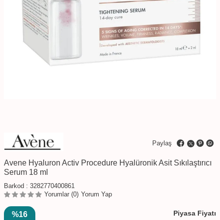
Paylaş
Avene Hyaluron Activ Procedure Hyalüronik Asit Sıkılaştırıcı
Serum 18 ml
Barkod :
3282770400861
Yorumlar (0)
Yorum Yap
Piyasa Fiyatı
%16