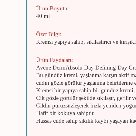
Ürün Boyutu:
40 ml
Özet Bilgi:
Kremsi yapıya sahip, sıkılaştırıcı ve kırı
Ürün Faydaları:
Avène DermAbsolu Day Defining Day Cream
Bu gündüz kremi, yaşlanma karşıtı aktif mad
cildin gözle görülür yaşlanma belirtilerine 
Kremsi bir yapıya sahip bir gündüz kremi, c
Cilt gözle görülür şekilde sıkılaşır, gerili
Cildin pürüzsüzleşerek hızla yeniden yoğu
Hafif bir kokuya sahiptir.
Hassas cilde sahip sıkılık kaybı yaşayan kadı