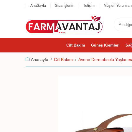
AnaSayfa
Siparişlerim
İletişim
Müşteri Yorumları
Cilt Bakım
Güneş Kremleri
Sağ
Anasayfa
Cilt Bakım
Avene Dermabsolu Yaşlanma 