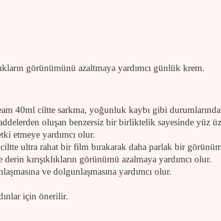
şıklıkların görünümünü azaltmaya yardımcı günlük krem.
 40ml ciltte sarkma, yoğunluk kaybı gibi durumlarında 
delerden oluşan benzersiz bir birliktelik sayesinde yüz üz
etki etmeye yardımcı olur.
iltte ultra rahat bir film bırakarak daha parlak bir görünüm
r ve derin kırışıklıkların görünümü azalmaya yardımcı olur.
nlaşmasına ve dolgunlaşmasına yardımcı olur.
nlar için önerilir.