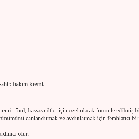
 sahip bakım kremi.
 15ml, hassas ciltler için özel olarak formüle edilmiş bi
rünümünü canlandırmak ve aydınlatmak için ferahlatıcı bir 
rdımcı olur.