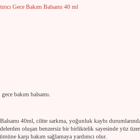
tırıcı Gece Bakım Balsamı 40 ml
n gece bakım balsamı.
alsamı 40ml, ciltte sarkma, yoğunluk kaybı durumlarında 
elerden oluşan benzersiz bir birliktelik sayesinde yüz üzer
ünümüne karşı bakım sağlamaya yardımcı olur.