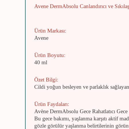
Avene DermAbsolu Canlandırıcı ve Sıkılaş
Ürün Markası:
Avene
Ürün Boyutu:
40 ml
Özet Bilgi:
Cildi yoğun besleyen ve parlaklık sağlaya
Ürün Faydaları:
Avène DermAbsolu Gece Rahatlatıcı Gece B
Bu gece bakımı, yaşlanma karşıtı aktif madd
gözle görülür yaşlanma belirtilerinin gör