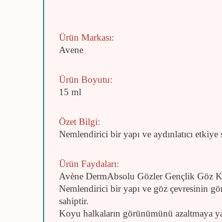
Ürün Markası:
Avene
Ürün Boyutu:
15 ml
Özet Bilgi:
Nemlendirici bir yapı ve aydınlatıcı etkiye
Ürün Faydaları:
Avène DermAbsolu Gözler Gençlik Göz Kremi
Nemlendirici bir yapı ve göz çevresinin gö
sahiptir.
Koyu halkaların görünümünü azaltmaya ya