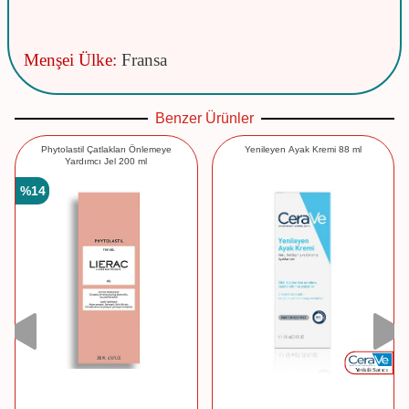
Menşei Ülke:
Fransa
Benzer Ürünler
Phytolastil Çatlakları Önlemeye
Yenileyen Ayak Kremi 88 ml
Yardımcı Jel 200 ml
%
14