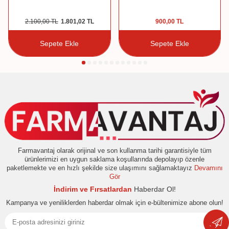
2.100,00
TL
1.801,02
TL
900,00
TL
Sepete Ekle
Sepete Ekle
Farmavantaj olarak orijinal ve son kullanma tarihi garantisiyle tüm
ürünlerimizi en uygun saklama koşullarında depolayıp özenle
paketlemekte ve en hızlı şekilde size ulaşımını sağlamaktayız
Devamını
Gör
İndirim ve Fırsatlardan
Haberdar Ol!
Kampanya ve yeniliklerden haberdar olmak için e-bültenimize abone olun!