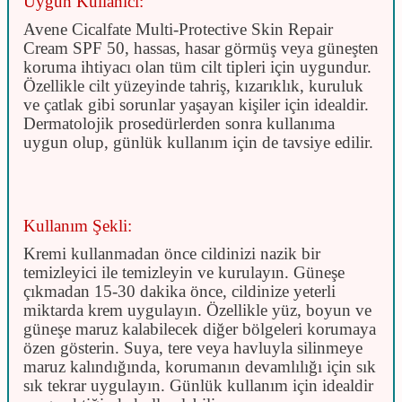
Uygun Kullanıcı:
Avene Cicalfate Multi-Protective Skin Repair
Cream SPF 50, hassas, hasar görmüş veya güneşten
koruma ihtiyacı olan tüm cilt tipleri için uygundur.
Özellikle cilt yüzeyinde tahriş, kızarıklık, kuruluk
ve çatlak gibi sorunlar yaşayan kişiler için idealdir.
Dermatolojik prosedürlerden sonra kullanıma
uygun olup, günlük kullanım için de tavsiye edilir.
Kullanım Şekli:
Kremi kullanmadan önce cildinizi nazik bir
temizleyici ile temizleyin ve kurulayın. Güneşe
çıkmadan 15-30 dakika önce, cildinize yeterli
miktarda krem uygulayın. Özellikle yüz, boyun ve
güneşe maruz kalabilecek diğer bölgeleri korumaya
özen gösterin. Suya, tere veya havluyla silinmeye
maruz kalındığında, korumanın devamlılığı için sık
sık tekrar uygulayın. Günlük kullanım için idealdir