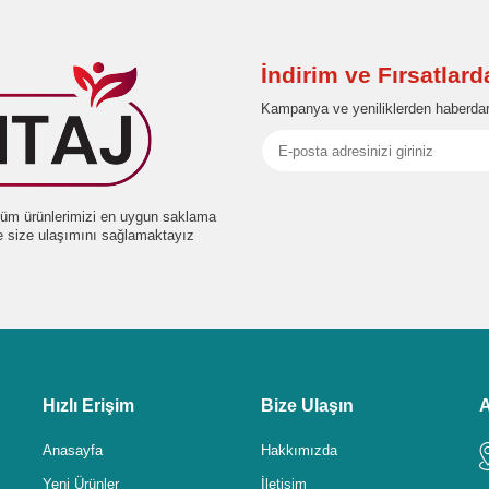
İndirim ve Fırsatlar
Kampanya ve yeniliklerden haberdar
e tüm ürünlerimizi en uygun saklama
de size ulaşımını sağlamaktayız
Hızlı Erişim
Bize Ulaşın
A
Anasayfa
Hakkımızda
Yeni Ürünler
İletişim