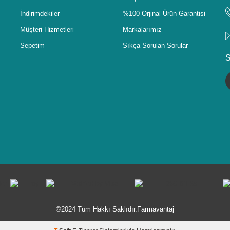
İndirimdekiler
%100 Orjinal Ürün Garantisi
Müşteri Hizmetleri
Markalarımız
Sepetim
Sıkça Sorulan Sorular
S
©2024 Tüm Hakkı Saklıdır.Farmavantaj