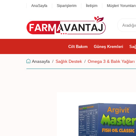
AnaSayfa
Siparişlerim
İletişim
Müşteri Yorumları
Cilt Bakım
Güneş Kremleri
Sağ
Anasayfa
Sağlık Destek
Omega 3 & Balık Yağları