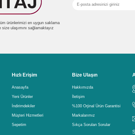
e tüm ürünlerimizi en uygun saklama
de size ulaşımını sağlamaktayız
Hızlı Erişim
Bize Ulaşın
A
Anasayfa
Hakkımızda
Yeni Ürünler
İletişim
İndirimdekiler
%100 Orjinal Ürün Garantisi
Müşteri Hizmetleri
Markalarımız
Sepetim
Sıkça Sorulan Sorular
S