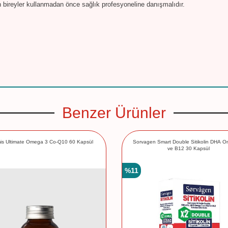
an bireyler kullanmadan önce sağlık profesyoneline danışmalıdır.
Benzer Ürünler
is Ultimate Omega 3 Co-Q10 60 Kapsül
Sorvagen Smart Double Sitikolin DHA 
ve B12 30 Kapsül
%
11