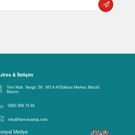
dres & İletişim
Yeni Mah. Nergiz SK. NO:4 A/Dükkan Merkez Mezitli
Mersin
0850 308 74 65
info@farmavantaj.com
osyal Medya