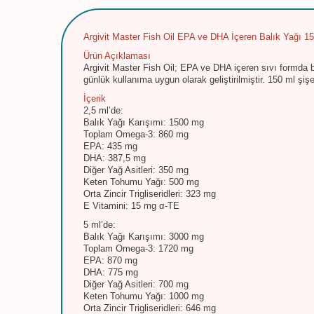
Argivit Master Fish Oil EPA ve DHA İçeren Balık Yağı 1
Ürün Açıklaması
Argivit Master Fish Oil; EPA ve DHA içeren sıvı formda bal
günlük kullanıma uygun olarak geliştirilmiştir. 150 ml şiş
İçerik
2,5 ml’de:
Balık Yağı Karışımı: 1500 mg
Toplam Omega-3: 860 mg
EPA: 435 mg
DHA: 387,5 mg
Diğer Yağ Asitleri: 350 mg
Keten Tohumu Yağı: 500 mg
Orta Zincir Trigliseridleri: 323 mg
E Vitamini: 15 mg α-TE
5 ml’de:
Balık Yağı Karışımı: 3000 mg
Toplam Omega-3: 1720 mg
EPA: 870 mg
DHA: 775 mg
Diğer Yağ Asitleri: 700 mg
Keten Tohumu Yağı: 1000 mg
Orta Zincir Trigliseridleri: 646 mg