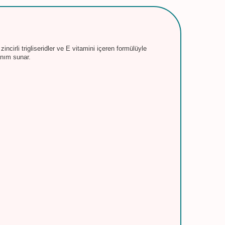
cirli trigliseridler ve E vitamini içeren formülüyle
anım sunar.